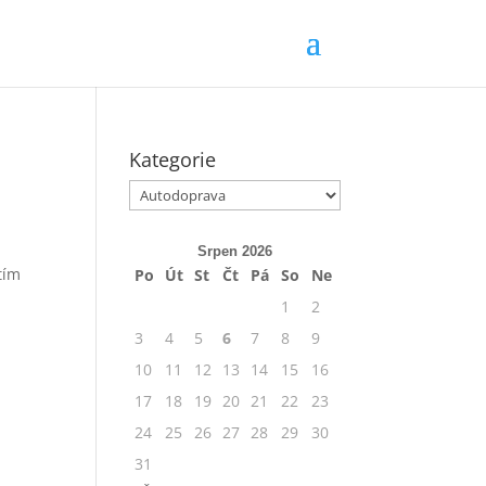
Kategorie
Kategorie
Srpen 2026
tím
Po
Út
St
Čt
Pá
So
Ne
1
2
3
4
5
6
7
8
9
10
11
12
13
14
15
16
17
18
19
20
21
22
23
24
25
26
27
28
29
30
31