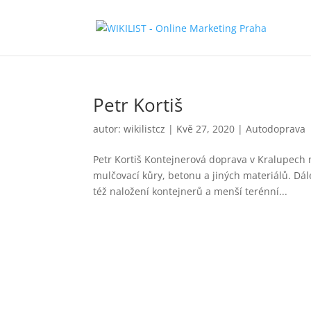
Petr Kortiš
autor:
wikilistcz
|
Kvě 27, 2020
|
Autodoprava
Petr Kortiš Kontejnerová doprava v Kralupech n
mulčovací kůry, betonu a jiných materiálů. Dá
též naložení kontejnerů a menší terénní...