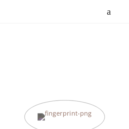
Biometrické zabezpečení