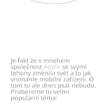
Je fakt že v mnohém
společnost
Apple
se svými
Iphony změnila svět a to jak
vnímáme mobilní zařízení. O
tom tu ale dnes psát nebudu.
Probereme tu velmi
populární téma:
Bezpečnost.