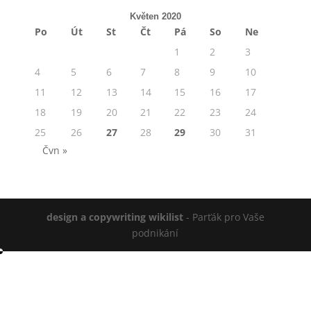
Květen 2020
Po
Út
St
Čt
Pá
So
Ne
1
2
3
4
5
6
7
8
9
10
11
12
13
14
15
16
17
18
19
20
21
22
23
24
25
26
27
28
29
30
31
Čvn »
design a copywriting wikilist
- Parťák pro Vaše
podnikání