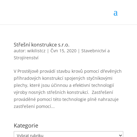
Střešní konstrukce s.r.o.
autor:
wikilistcz
|
Čvn 15, 2020
|
Stavebnictví a
Strojírenství
V Prostějově provádí stavbu krovů pomocí dřevěných
příhradových konstrukcí spojených styčníkovými
plechy, které jsou účinnou a efektivní technologií
výroby nosných střešních konstrukcí. Zastřešení
prováděné pomocí této technologie plně nahrazuje
zastřešení pomocí...
Kategorie
Kategorie