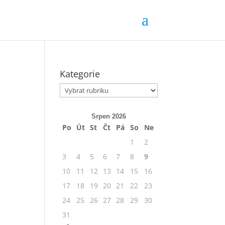
Kategorie
Kategorie
Srpen 2026
Po
Út
St
Čt
Pá
So
Ne
1
2
3
4
5
6
7
8
9
10
11
12
13
14
15
16
17
18
19
20
21
22
23
24
25
26
27
28
29
30
31