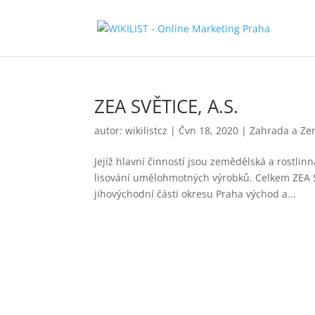
ZEA SVĚTICE, A.S.
autor:
wikilistcz
|
Čvn 18, 2020
|
Zahrada a Ze
Jejíž hlavní činností jsou zemědělská a rostlinn
lisování umělohmotných výrobků. Celkem ZEA Sv
jihovýchodní části okresu Praha východ a...